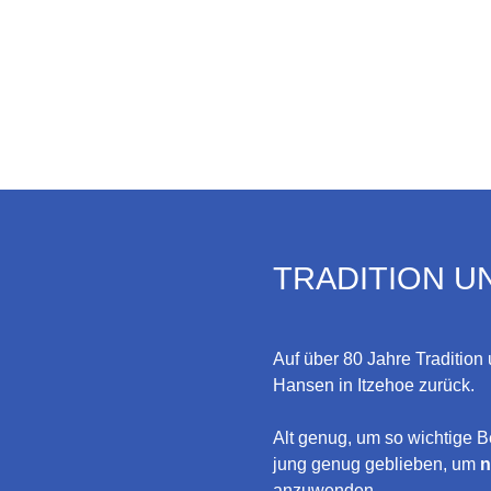
TRADITION U
Auf über 80 Jahre Tradition 
Hansen in Itzehoe zurück.
Alt genug, um so wichtige B
jung genug geblieben, um
n
anzuwenden.