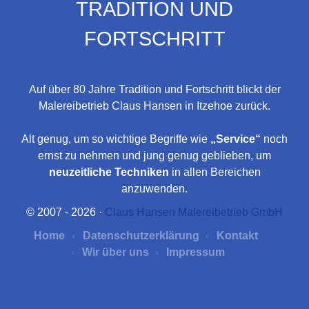
TRADITION UND
FORTSCHRITT
Auf über 80 Jahre Tradition und Fortschritt blickt der
Malereibetrieb Claus Hansen in Itzehoe zurück.
Alt genug, um so wichtige Begriffe wie
„Service“
noch
ernst zu nehmen und jung genug geblieben, um
neuzeitliche Techniken
in allen Bereichen
anzuwenden.
© 2007 - 2026 ·
Claus Hansen Malereibetrieb GmbH
Home
Datenschutzerklärung
Kontakt
Wir über uns
Impressum