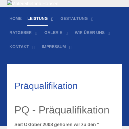
HOME
LEISTUNG
GESTALTUNG
RATGEBER
GALERIE
WIR ÜBER UNS
KONTAKT
IMPRESSUM
Präqualifikation
PQ - Präqualifikation
Seit Oktober 2008 gehören wir zu den "