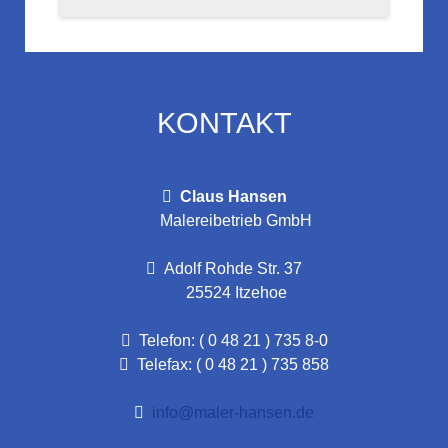
KONTAKT
Claus Hansen
Malereibetrieb GmbH
Adolf Rohde Str. 37
25524 Itzehoe
Telefon: ( 0 48 21 ) 735 8-0
Telefax: ( 0 48 21 ) 735 858
info@maler-hansen.de